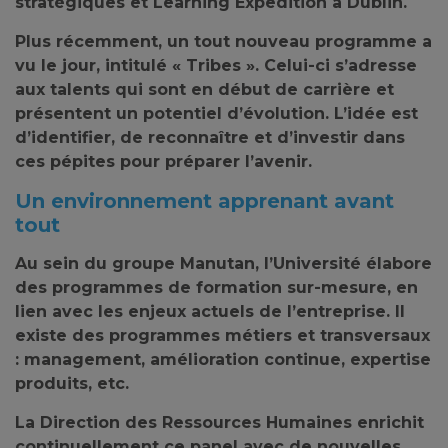
stratégiques et Learning Expedition à Dublin
.
Plus récemment, un tout nouveau programme a
vu le jour, intitulé «
Tribes
». Celui-ci s’adresse
aux talents qui sont en début de carrière et
présentent un potentiel d’évolution.
L’idée est
d’identifier, de reconnaître et d’investir dans
ces pépites pour préparer l’avenir
.
Un environnement apprenant avant
tout
Au sein du groupe Manutan,
l’Université élabore
des programmes de formation sur-mesure
, en
lien avec les enjeux actuels de l’entreprise. Il
existe des programmes métiers et transversaux
:
management, amélioration continue, expertise
produits
, etc.
La Direction des Ressources Humaines enrichit
continuellement ce panel avec de
nouvelles