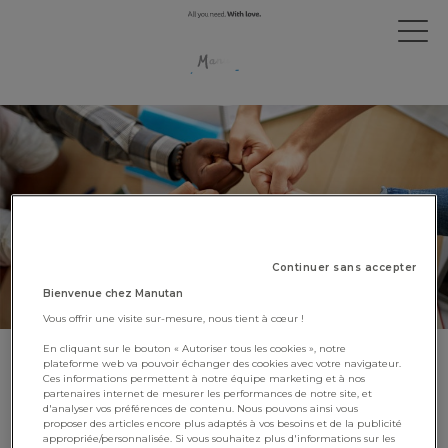
Continuer sans accepter
Bienvenue chez Manutan
Vous offrir une visite sur-mesure, nous tient à cœur !
En cliquant sur le bouton « Autoriser tous les cookies », notre
plateforme web va pouvoir échanger des cookies avec votre navigateur.
Chez Manutan, le
Ces informations permettent à notre équipe marketing et à nos
développement des talents est
partenaires internet de mesurer les performances de notre site, et
d'analyser vos préférences de contenu. Nous pouvons ainsi vous
une priorité
proposer des articles encore plus adaptés à vos besoins et de la publicité
appropriée/personnalisée. Si vous souhaitez plus d'informations sur les