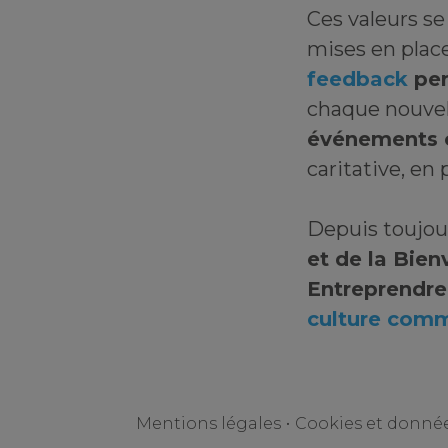
Ces valeurs s
mises en place
feedback
per
chaque nouvel
événements 
caritative, en
Depuis toujou
et de la Bien
Entreprendre
culture com
Mentions légales
•
Cookies et donné