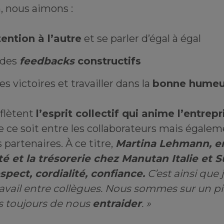
 nous aimons :
tention à l’autre
et se parler d’égal à égal
 des
feedbacks
constructifs
es victoires et travailler dans la
bonne humeu
eflètent
l’esprit collectif qui anime l’entrepr
e ce soit entre les collaborateurs mais égalem
s partenaires. À ce titre,
Martina Lehmann, e
té et la trésorerie chez Manutan Italie et S
spect, cordialité, confiance.
C’est ainsi que j
ravail entre collègues. Nous sommes sur un pi
s toujours de nous
entraider
. »