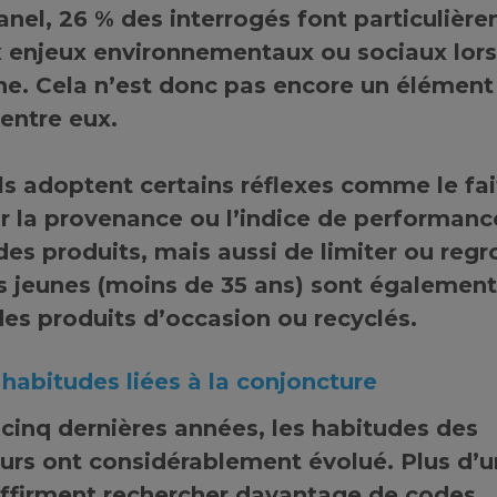
anel,
26 % des interrogés font particulièr
x enjeux environnementaux ou sociaux lors
ne
. Cela n’est donc pas encore un élément
’entre eux.
s adoptent certains réflexes comme le fai
ur la provenance ou l’indice de performanc
es produits, mais aussi de limiter ou regr
s jeunes (moins de 35 ans) sont également 
 des produits d’occasion ou recyclés
.
habitudes liées à la conjoncture
cinq dernières années, les habitudes des
rs ont considérablement évolué.
Plus d’u
ffirment rechercher davantage de codes