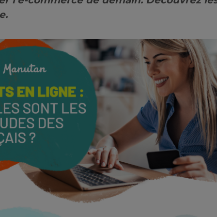
ner l’e-commerce de demain. Découvrez les
e.