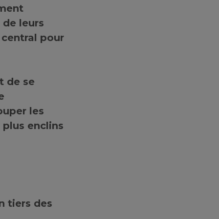
ement
 de leurs
 central pour
t de se
e
ouper les
plus enclins
n tiers des