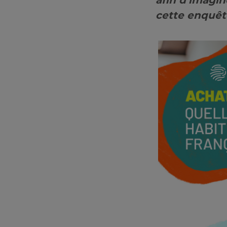
afin d’imagi
cette enquêt