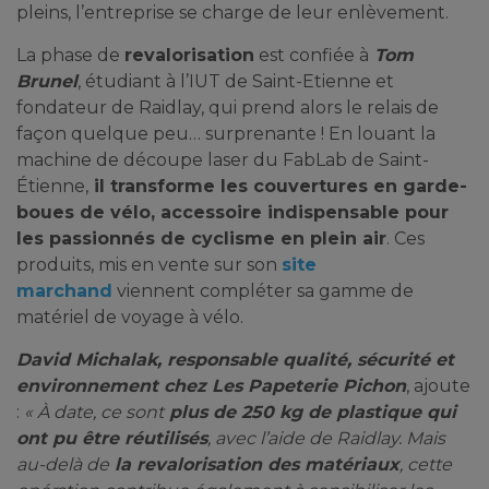
pleins, l’entreprise se charge de leur enlèvement.
La phase de
revalorisation
est confiée à
Tom
Brunel
, étudiant à l’IUT de Saint-Etienne et
fondateur de Raidlay, qui prend alors le relais de
façon quelque peu… surprenante ! En louant la
machine de découpe laser du FabLab de Saint-
Étienne,
il transforme les couvertures en garde-
boues de vélo, accessoire indispensable pour
les passionnés de cyclisme en plein air
. Ces
produits, mis en vente sur son
site
marchand
viennent compléter sa gamme de
matériel de voyage à vélo.
David Michalak, responsable qualité, sécurité et
environnement chez Les Papeterie Pichon
, ajoute
:
« À date, ce sont
plus de 250 kg de plastique qui
ont pu être réutilisés
, avec l’aide de Raidlay. Mais
au-delà de
la revalorisation des matériaux
, cette