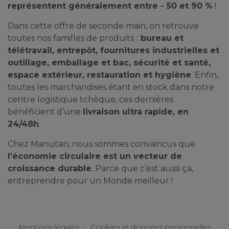
représentent généralement entre - 50 et 90 %
!
Dans cette offre de seconde main, on retrouve
toutes nos familles de produits
:
bureau et
télétravail, entrepôt, fournitures industrielles et
outillage, emballage et bac, sécurité et santé,
espace extérieur, restauration et hygiène
. Enfin,
toutes les marchandises étant en stock dans notre
centre logistique tchèque, ces dernières
bénéficient d’une
livraison ultra rapide, en
24/48h
.
Chez Manutan, nous sommes convaincus que
l’économie circulaire est un vecteur de
croissance durable
. Parce que c’est aussi ça,
entreprendre pour un Monde meilleur !
Mentions légales
•
Cookies et données personnelles