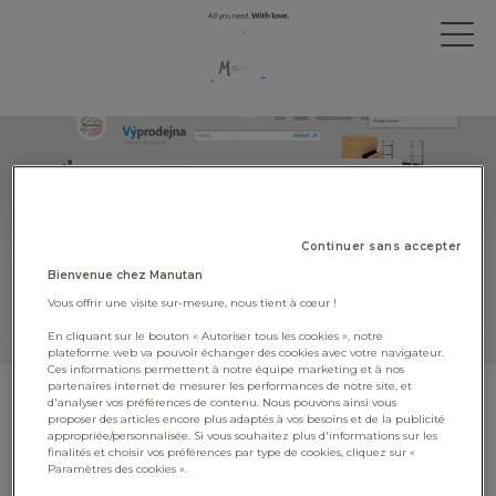
Continuer sans accepter
Bienvenue chez Manutan
Vous offrir une visite sur-mesure, nous tient à cœur !
En cliquant sur le bouton « Autoriser tous les cookies », notre
plateforme web va pouvoir échanger des cookies avec votre navigateur.
Ces informations permettent à notre équipe marketing et à nos
partenaires internet de mesurer les performances de notre site, et
d'analyser vos préférences de contenu. Nous pouvons ainsi vous
Manutan République tchèque
proposer des articles encore plus adaptés à vos besoins et de la publicité
offre une seconde vie à ses
appropriée/personnalisée. Si vous souhaitez plus d'informations sur les
finalités et choisir vos préférences par type de cookies, cliquez sur «
produits
Paramètres des cookies ».