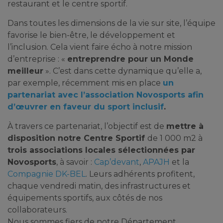
restaurant et le centre sportif.
Dans toutes les dimensions de la vie sur site, l’équipe
favorise le bien-être, le développement et
l’inclusion. Cela vient faire écho à notre mission
d’entreprise : «
entreprendre pour un Monde
meilleur
». C’est dans cette dynamique qu’elle a,
par exemple, récemment mis en place
un
partenariat avec l’association Novosports afin
d’œuvrer en faveur du sport inclusif
.
À travers ce partenariat, l’objectif est de
mettre à
disposition notre Centre Sportif
de 1 000 m2 à
trois associations locales sélectionnées par
Novosports
, à savoir :
Cap’devant
,
APAJH
et la
Compagnie DK-BEL
. Leurs adhérents profitent,
chaque vendredi matin, des infrastructures et
équipements sportifs, aux côtés de nos
collaborateurs.
Nous sommes fiers de notre Département