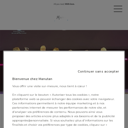
Continuer sans accepter
Bienvenue chez Manutan
Vous offrir une visite sur-mesure, nous tient à cœur !
En cliquant sur le bouton « Autoriser tous les cookies », notre
plateforme web va pouvoir échanger des cookies avec votre navigateur.
Ces informations permettent à notre équipe marketing et à nos
Manutan, lauréat aux Trophées
partenaires internet de mesurer les performances de notre site, et
d'analyser vos préférences de contenu. Nous pouvons ainsi vous
de l’IDET 2023 !
proposer des articles encore plus adaptés à vos besoins et de la publicité
appropriée/personnalisée. Si vous souhaitez plus d'informations sur les
finalités et choisir vos préférences par type de cookies, cliquez sur «
27 novembre 2023