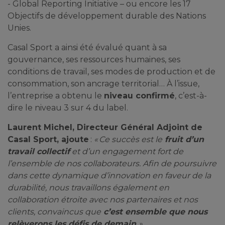
- Global Reporting Initiative – ou encore les 17
Objectifs de développement durable des Nations
Unies.
Casal Sport a ainsi été évalué quant à sa
gouvernance, ses ressources humaines, ses
conditions de travail, ses modes de production et de
consommation, son ancrage territorial… À l’issue,
l’entreprise a obtenu le
niveau confirmé
, c’est-à-
dire le niveau 3 sur 4 du label.
Laurent Michel, Directeur Général Adjoint de
Casal Sport, ajoute
:
« Ce succès est le
fruit d’un
travail collectif
et d’un engagement fort de
l’ensemble de nos collaborateurs. Afin de poursuivre
dans cette dynamique d’innovation en faveur de la
durabilité, nous travaillons également en
collaboration étroite avec nos partenaires et nos
clients, convaincus que
c’est ensemble que nous
relèverons les défis de demain
. »