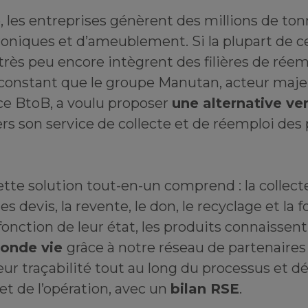
 les entreprises génèrent des millions de to
roniques et d’ameublement. Si la plupart de c
 très peu encore intègrent des filières de réem
 constant que le groupe Manutan, acteur maj
e BtoB, a voulu proposer
une alternative ve
vers son service de collecte et de réemploi des
ette solution tout-en-un comprend : la collecte,
des devis, la revente, le don, le recyclage et la 
fonction de leur état, les produits connaissent
conde vie
grâce à notre réseau de partenaires 
eur traçabilité tout au long du processus et d
t de l’opération, avec un
bilan RSE
.