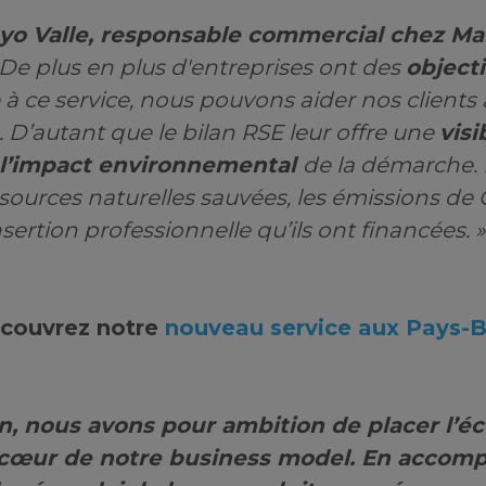
o Valle, responsable commercial chez Ma
 De plus en plus d'entreprises ont des
object
à ce service, nous pouvons aider nos clients 
 D’autant que le bilan RSE leur offre une
visi
l’impact environnemental
de la démarche. E
ssources naturelles sauvées, les émissions de 
nsertion professionnelle qu’ils ont financées. »
couvrez notre
nouveau service aux Pays-
, nous avons pour ambition de placer l’é
u cœur de notre business model. En accom