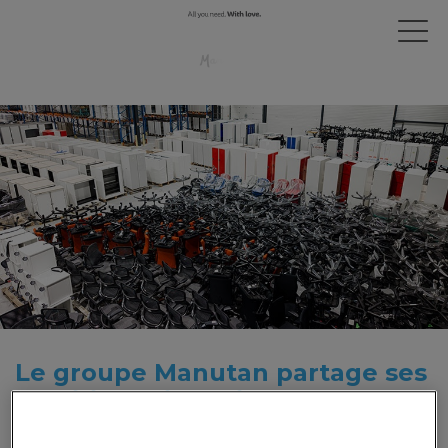
Le groupe Manutan partage ses
ambitions circulaires pour 2035
23 juin 2026