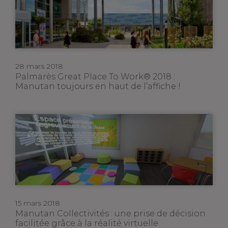
28 mars 2018
Palmarès Great Place To Work® 2018 :
Manutan toujours en haut de l’affiche !
15 mars 2018
Manutan Collectivités : une prise de décision
facilitée grâce à la réalité virtuelle