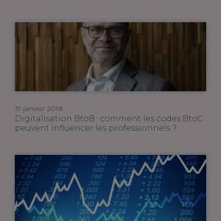
31 janvier 2018
Digitalisation BtoB : comment les codes BtoC
peuvent influencer les professionnels ?