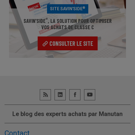
®
SITE SAVIN'SIDE
®
SAVIN'SIDE
, LA SOLUTION POUR OPTIMISER
VOS ACHATS DE CLASSE C
CONSULTER LE SITE
Le blog des experts achats par Manutan
Contact