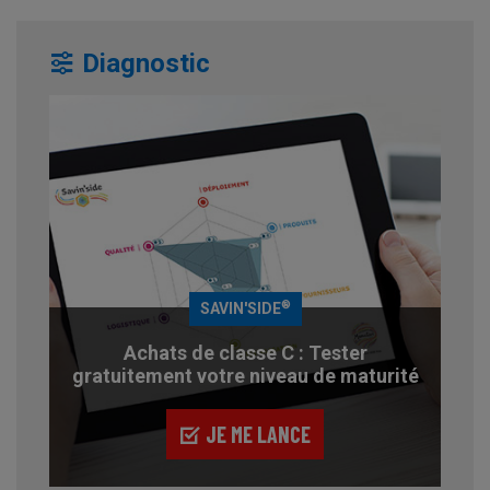
Diagnostic
®
SAVIN'SIDE
Achats de classe C : Tester
gratuitement votre niveau de maturité
JE ME LANCE