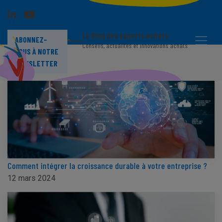
Le Blog des experts achats
ABONNEZ-
Conseils, actualités et innovations achats
VOUS À NOTRE
NEWSLETTER
Comment intégrer la croissance durable à votre entreprise ?
12 mars 2024