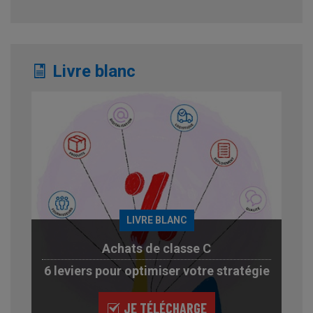
Livre blanc
LIVRE BLANC
Achats de classe C
6 leviers pour optimiser votre stratégie
JE TÉLÉCHARGE