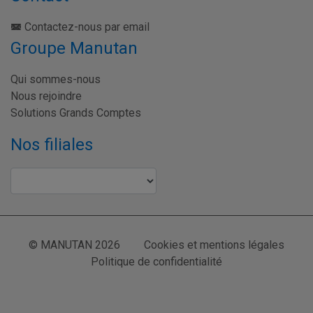
Contactez-nous par email
Groupe Manutan
Qui sommes-nous
Nous rejoindre
Solutions Grands Comptes
Nos filiales
© MANUTAN 2026
Cookies et mentions légales
Politique de confidentialité