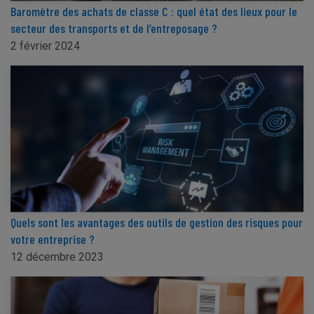
Baromètre des achats de classe C : quel état des lieux pour le
secteur des transports et de l’entreposage ?
2 février 2024
Quels sont les avantages des outils de gestion des risques pour
votre entreprise ?
12 décembre 2023